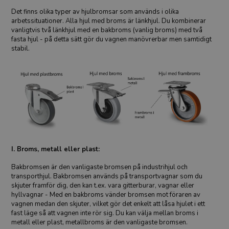
Det finns olika typer av hjulbromsar som används i olika
arbetssituationer. Alla hjul med broms är länkhjul. Du kombinerar
vanligtvis två länkhjul med en bakbroms (vanlig broms) med två
fasta hjul - på detta sätt gör du vagnen manövrerbar men samtidigt
stabil.
I. Broms, metall eller plast
:
Bakbromsen är den vanligaste bromsen på industrihjul och
transporthjul. Bakbromsen används på transportvagnar som du
skjuter framför dig, den kan t.ex. vara gitterburar, vagnar eller
hyllvagnar - Med en bakbroms vänder bromsen mot föraren av
vagnen medan den skjuter, vilket gör det enkelt att låsa hjulet i ett
fast läge så att vagnen inte rör sig. Du kan välja mellan broms i
metall eller plast, metallbroms är den vanligaste bromsen.