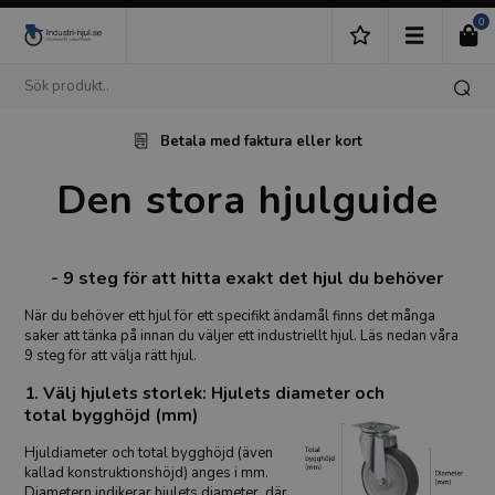
0
Betala med faktura eller kort
Den stora hjulguide
- 9 steg för att hitta exakt det hjul du behöver
När du behöver ett hjul för ett specifikt ändamål finns det många
saker att tänka på innan du väljer ett industriellt hjul. Läs nedan våra
9 steg för att välja rätt hjul.
1. Välj hjulets storlek: Hjulets diameter och
total bygghöjd (mm)
Hjuldiameter och total bygghöjd (även
kallad konstruktionshöjd) anges i mm.
Diametern indikerar hjulets diameter, där