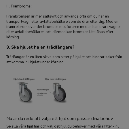
II. Frambroms:
Frambromsen är mer sällsynt och används ofta om du har en
transportvagn eller avfallsbehållare som du drar efter dig. Med en
främre broms vänder bromsen mot föraren medan han drar i vagnen
eller avfallsbehållaren och därmed kan bromsen lätt låsas efter
körning.
9. Ska hjulet ha en trådfångare?
Trådfangar är en liten skiva som sitter på hjulet och hindrar saker från
att komma in i hjulet under körning.
Nu är du redo att välja ett hjul som passar dina behov
Se alla våra hjul här och välj det hjul du behöver med våra filter - nu