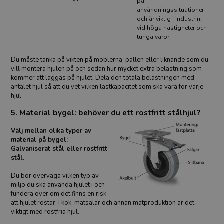
på
användningssituationer
och är viktig i industrin,
vid höga hastigheter och
tunga varor.
Du måste tänka på vikten på möblerna, pallen eller liknande som du
vill montera hjulen på och sedan hur mycket extra belastning som
kommer att läggas på hjulet. Dela den totala belastningen med
antalet hjul så att du vet vilken lastkapacitet som ska vara för varje
hjul.
5. Material bygel: behöver du ett rostfritt stålhjul?
Välj mellan olika typer av
material på bygel:
Galvaniserat stål eller rostfritt
stål.
Du bör överväga vilken typ av
miljö du ska använda hjulet i och
fundera över om det finns en risk
att hjulet rostar. I kök, matsalar och annan matproduktion är det
viktigt med rostfria hjul.