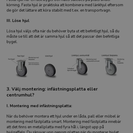
körning. Fasta hjul är praktiska att kombinera med länkhjul eftersom
de gör det lättare att köra stabilt med t.ex. en transportvagn.
III. Löse hjul
Lösa hjul väljs ofta när du behöver byta ut ett befintligt hjul, så du
måste se till att det är samma hjul så att det passar den befintliga
bygel.
3. Välj montering: infästningsplatta eller
centrumhul?
I. Montering med infästningsplatta:
När du behöver montera ett hjul under en låda, pall eller möbel är
montering med fästplatta smart. Montering med fästplatta innebär
att det finns en metallplatta med fyra hål i, längst upp på
hjulgaffeln. Du skruvar upp genom plattan när du monterar hjulet