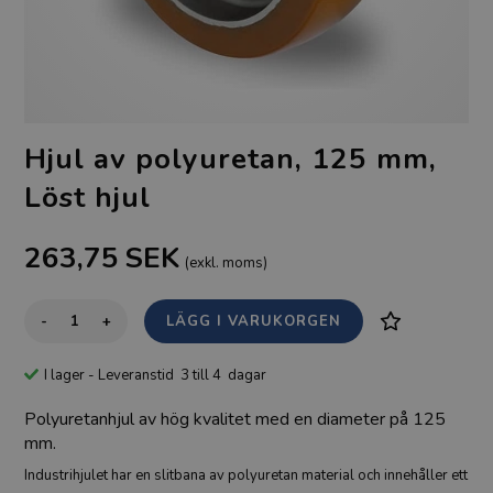
Hjul av polyuretan, 125 mm,
Löst hjul
263,75
SEK
(exkl. moms)
-
+
I lager
- Leveranstid 3 till 4 dagar
Polyuretanhjul av hög kvalitet med en diameter på 125
mm.
Industrihjulet har en slitbana av polyuretan material och innehåller ett