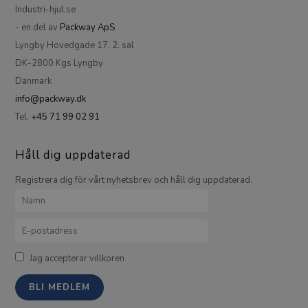
Industri-hjul.se
- en del av
Packway ApS
Lyngby Hovedgade 17, 2. sal
DK-2800 Kgs Lyngby
Danmark
info@packway.dk
Tel.
+45 71 99 02 91
Håll dig uppdaterad
Registrera dig för vårt nyhetsbrev och håll dig uppdaterad.
Jag accepterar villkoren