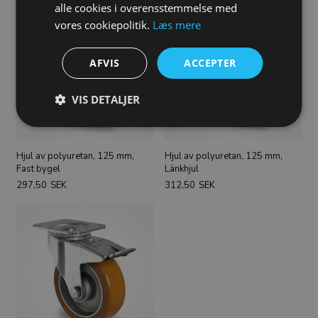
alle cookies i overensstemmelse med
vores cookiepolitik.
Læs mere
AFVIS
ACCEPTER
VIS DETALJER
Hjul av polyuretan, 125 mm,
Hjul av polyuretan, 125 mm,
Fast bygel
Länkhjul
297,50
SEK
312,50
SEK