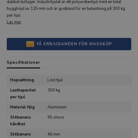
dubbel kullager. Industrihjulet är ett polyuretanhjul med en total
bygghöjd av 125 mm och är godkänd för en belastning på 300 kg
per hjul.
Läs mer
FÅ ERBJUDANDEN FÖR MASSKÖP
Specifikationer
Hopsättning
Löst hjul
Lastkapacitet
300 kg
per hjul
Material fälg
Aluminium
Slitbanans
95 shore
hårdhet
Slitbanans
40 mm