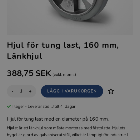
Hjul för tung last, 160 mm,
Länkhjul
388,75
SEK
(exkl. moms)
-
+
I lager
- Leveranstid 3 till 4 dagar
Hjul för tung last med en diameter på 160 mm.
Hjulet är ett länkhjul som måste monteras med fästplatta. Hjulets
bygel är gjord av galvaniserat stål, vilket är lämpligt för industriell