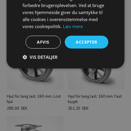
forbedre brugeroplevelsen. Ved at bruge
Artikelnummer:
1-SHP57WC160BAF2D0N
vores hjemmeside giver du samtykke til
alle cookies i overensstemmelse med
Liknande produkter
vores cookiepolitik.
Læs mere
AFVIS
ACCEPTER
VIS DETALJER
Hjul för tung last, 160 mm, Löst
Hjul för tung last, 160 mm, Fast
hjul
bygel
285,00
SEK
351,25
SEK