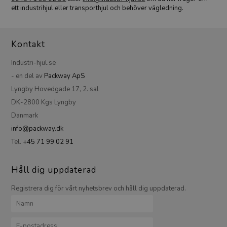
ett industrihjul eller transporthjul och behöver vägledning.
Kontakt
Industri-hjul.se
- en del av
Packway ApS
Lyngby Hovedgade 17, 2. sal
DK-2800 Kgs Lyngby
Danmark
info@packway.dk
Tel.
+45 71 99 02 91
Håll dig uppdaterad
Registrera dig för vårt nyhetsbrev och håll dig uppdaterad.